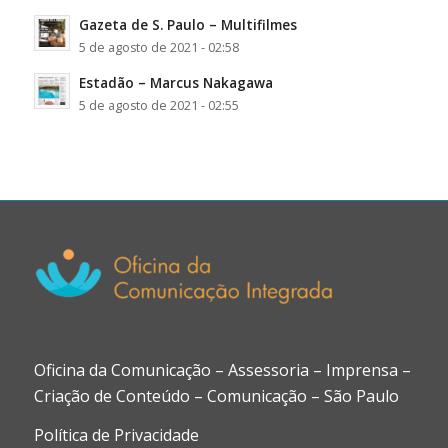
Gazeta de S. Paulo – Multifilmes
5 de agosto de 2021 - 02:58
Estadão – Marcus Nakagawa
5 de agosto de 2021 - 02:55
Oficina da Comunicação – Assessoria – Imprensa –
Criação de Conteúdo – Comunicação – São Paulo
Política de Privacidade