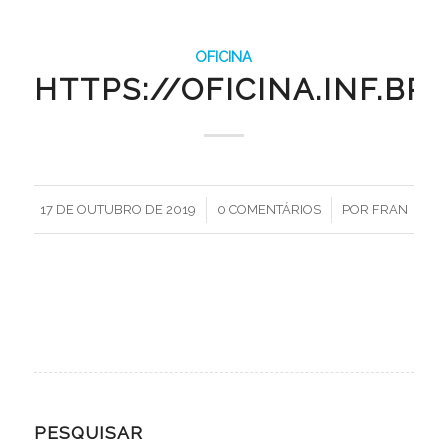
OFICINA
HTTPS://OFICINA.INF.B
/
/
17 DE OUTUBRO DE 2019
0 COMENTÁRIOS
POR
FRAN
PESQUISAR