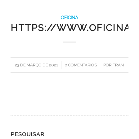
OFICINA
HTTPS://WWW.OFICINA.I
/
/
23 DE MARÇO DE 2021
0 COMENTÁRIOS
POR
FRAN
PESQUISAR