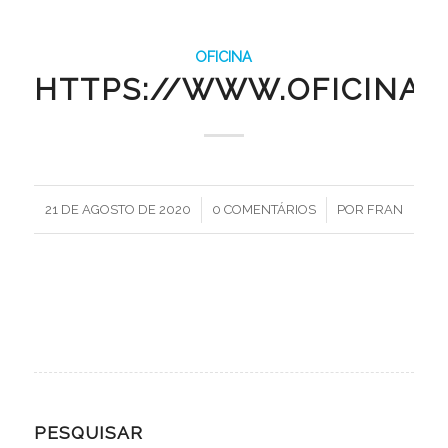
OFICINA
HTTPS://WWW.OFICINA.I
/
/
21 DE AGOSTO DE 2020
0 COMENTÁRIOS
POR
FRAN
PESQUISAR