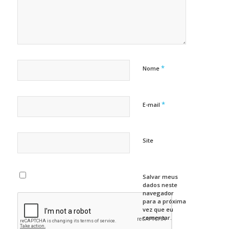
*
Nome
*
E-mail
Site
Salvar meus
dados neste
navegador
para a próxima
vez que eu
comentar.