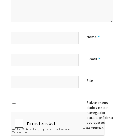
*
Nome
*
E-mail
Site
Salvar meus
dados neste
navegador
para a próxima
vez que eu
comentar.