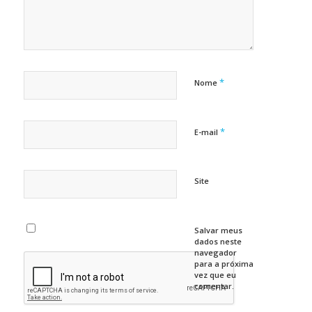
*
Nome
*
E-mail
Site
Salvar meus
dados neste
navegador
para a próxima
vez que eu
comentar.