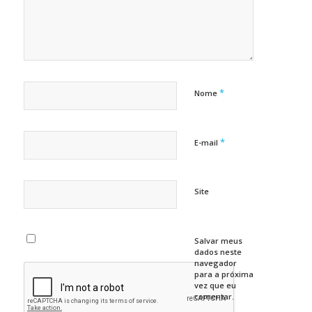
*
Nome
*
E-mail
Site
Salvar meus
dados neste
navegador
para a próxima
vez que eu
comentar.