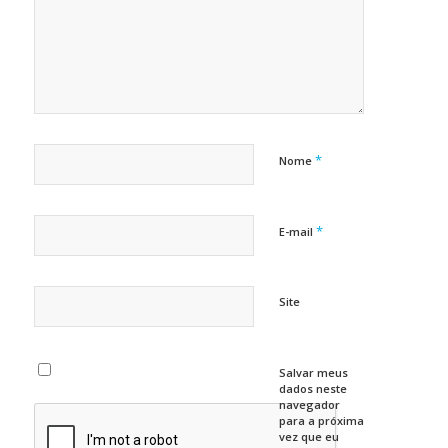
*
Nome
*
E-mail
Site
Salvar meus
dados neste
navegador
para a próxima
vez que eu