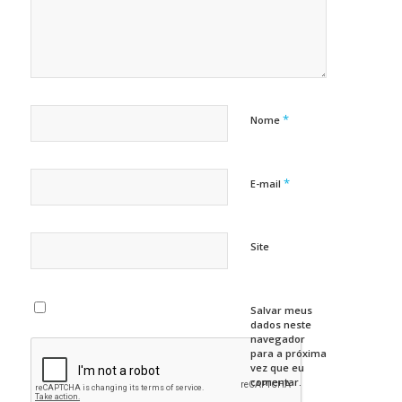
*
Nome
*
E-mail
Site
Salvar meus
dados neste
navegador
para a próxima
vez que eu
comentar.