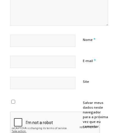
*
Nome
*
E-mail
Site
Salvar meus
dados neste
navegador
para a próxima
vez que eu
comentar.