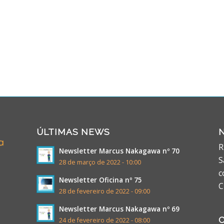
ÚLTIMAS NEWS
R
Newsletter Marcus Nakagawa nº 70
S
28 de março de 2022 - 10:00
c
Newsletter Oficina nº 75
C
28 de fevereiro de 2022 - 09:00
Newsletter Marcus Nakagawa nº 69
24 de fevereiro de 2022 - 08:00