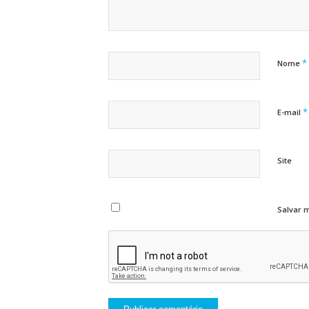
*
Nome
*
E-mail
Site
Salvar 