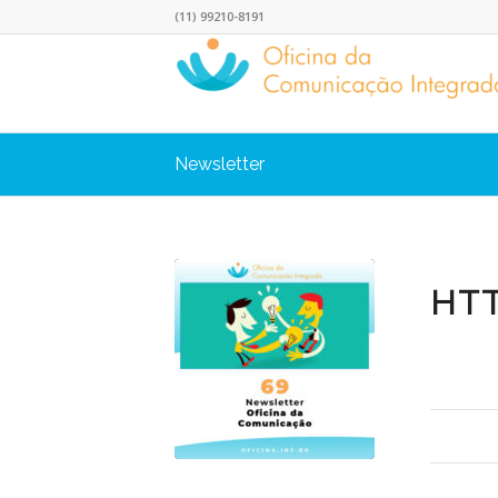
(11) 99210-8191
Newsletter
HTT