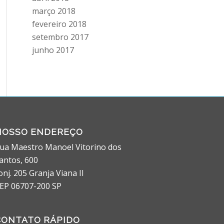
março 2018
fevereiro 2018
setembro 2017
junho 2017
NOSSO ENDEREÇO
ua Maestro Manoel Vitorino dos
antos, 600
onj. 205 Granja Viana II
EP 06707-200 SP
CONTATO RÁPIDO