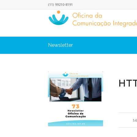
(11) 99210-8191
Newsletter
HTT
1