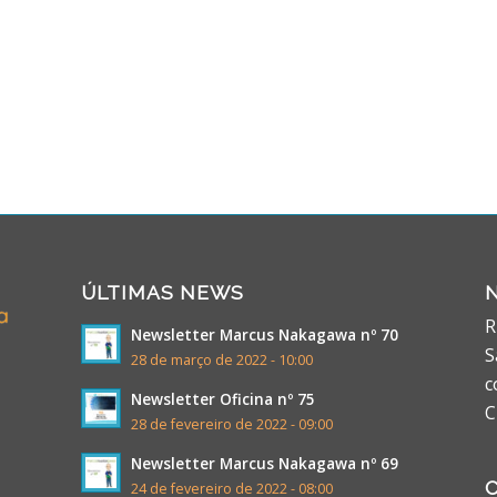
ÚLTIMAS NEWS
R
Newsletter Marcus Nakagawa nº 70
S
28 de março de 2022 - 10:00
c
Newsletter Oficina nº 75
C
28 de fevereiro de 2022 - 09:00
Newsletter Marcus Nakagawa nº 69
24 de fevereiro de 2022 - 08:00