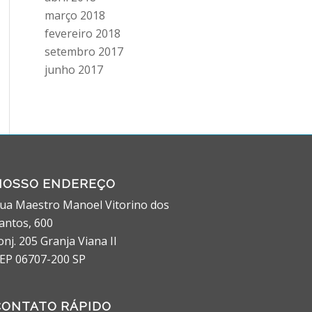
março 2018
fevereiro 2018
setembro 2017
junho 2017
NOSSO ENDEREÇO
ua Maestro Manoel Vitorino dos
antos, 600
onj. 205 Granja Viana II
EP 06707-200 SP
CONTATO RÁPIDO