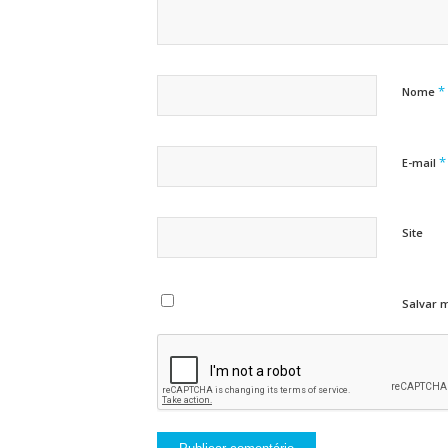
*
Nome
*
E-mail
Site
Salvar 