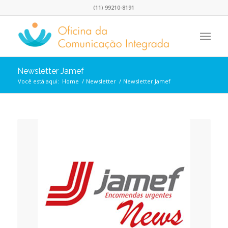
(11) 99210-8191
Newsletter Jamef
Você está aqui:
Home
/
Newsletter
/
Newsletter Jamef