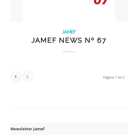
JAMEF
JAMEF NEWS Nº 67
1
2
Página 1 de 2
Newsletter Jamef