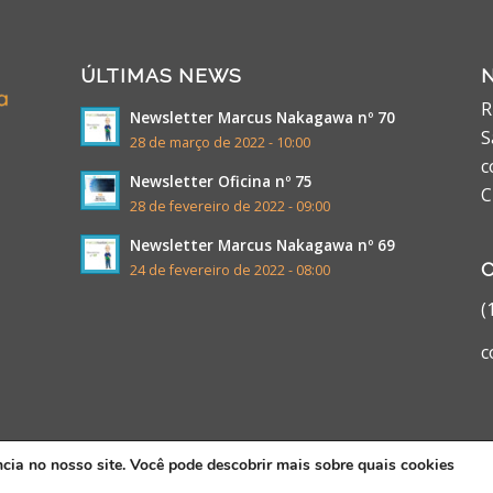
ÚLTIMAS NEWS
R
Newsletter Marcus Nakagawa nº 70
S
28 de março de 2022 - 10:00
c
Newsletter Oficina nº 75
C
28 de fevereiro de 2022 - 09:00
Newsletter Marcus Nakagawa nº 69
24 de fevereiro de 2022 - 08:00
(
c
ncia no nosso site. Você pode descobrir mais sobre quais cookies
ido por
Agência Digital VMW