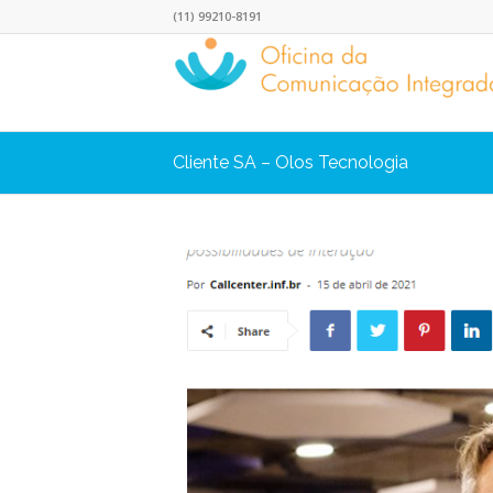
(11) 99210-8191
Cliente SA – Olos Tecnologia