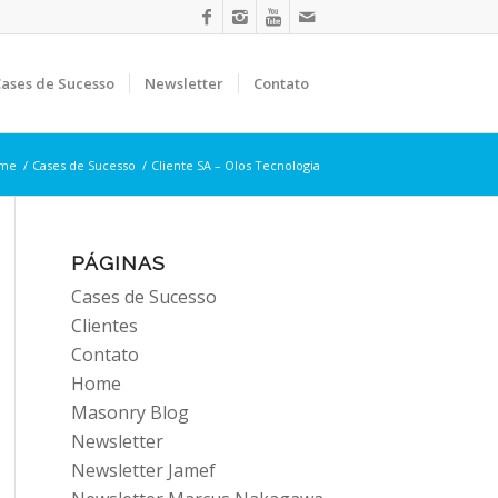
ases de Sucesso
Newsletter
Contato
me
/
Cases de Sucesso
/
Cliente SA – Olos Tecnologia
PÁGINAS
Cases de Sucesso
Clientes
Contato
Home
Masonry Blog
Newsletter
Newsletter Jamef