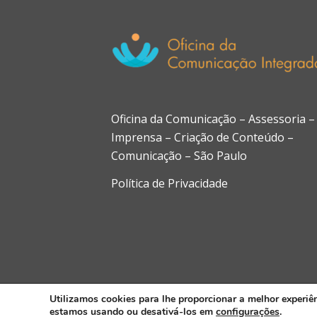
Oficina da Comunicação – Assessoria –
Imprensa – Criação de Conteúdo –
Comunicação – São Paulo
Política de Privacidade
Utilizamos cookies para lhe proporcionar a melhor experiê
© 2024. Oficina da Comunicação Integrada. Desenvolv
estamos usando ou desativá-los em
configurações
.