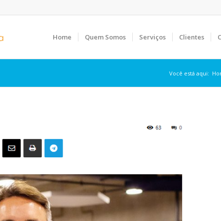
Home
Quem Somos
Serviços
Clientes
C
Você está aqui:
Ho