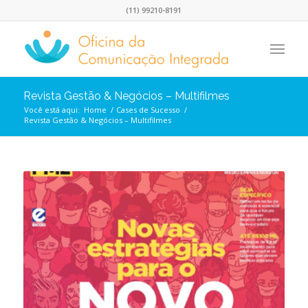
(11) 99210-8191
Revista Gestão & Negócios – Multifilmes
Você está aqui:
Home
/
Cases de Sucesso
/
Revista Gestão & Negócios – Multifilmes